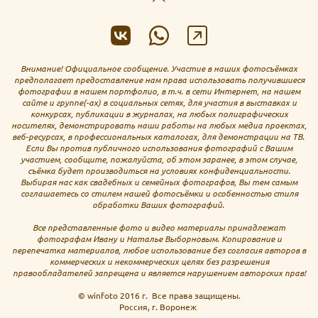
Внимание! Официальное сообщение. Участие в наших фотосъёмках
предполагает предоставление нам права использовать получившиеся
фотографии в нашем портфолио, в т.ч. в сети Интернет, на нашем
сайте и группе(-ах) в социальных сетях, для участия в выставках и
конкурсах, публикации в журналах, на любых полиграфических
носителях, демонстрировать наши работы на любых медиа проектах,
веб-ресурсах, в профессиональных каталогах, для демонстрации на ТВ.
Если Вы против публичного использования фотографий с Вашим
участием, сообщите, пожалуйста, об этом заранее, в этом случае,
съёмка будет производиться на условиях конфиденциальности.
Выбирая нас как свадебных и семейных фотографов, Вы тем самым
соглашаетесь со стилем нашей фотосъёмки и особенностью стиля
обработки Ваших фотографий.
Все представленные фото и видео материалы принадлежат
фотографам Ивану и Наталье Выборновым. Копирование и
перепечатка материалов, любое использование без согласия авторов в
коммерческих и некоммерческих целях без разрешения
правообладателей запрещена и является нарушением авторских прав!
© winfoto 2016 г. Все права защищены.
Россия, г. Воронеж